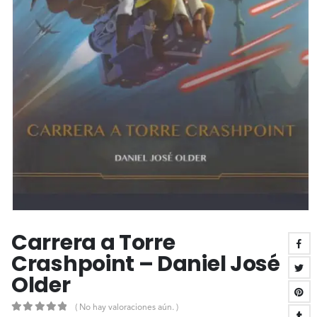
Carrera a Torre
Crashpoint – Daniel José
Older
( No hay valoraciones aún. )