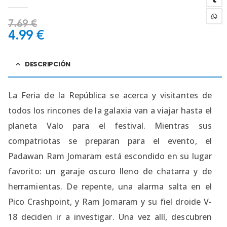
0
out of 5
7.69
€
4.99
€
DESCRIPCIÓN
La Feria de la República se acerca y visitantes de
todos los rincones de la galaxia van a viajar hasta el
planeta Valo para el festival. Mientras sus
compatriotas se preparan para el evento, el
Padawan Ram Jomaram está escondido en su lugar
favorito: un garaje oscuro lleno de chatarra y de
herramientas. De repente, una alarma salta en el
Pico Crashpoint, y Ram Jomaram y su fiel droide V-
18 deciden ir a investigar. Una vez allí, descubren