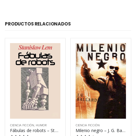
PRODUCTOS RELACIONADOS
CIENCIA FICCIÓN
,
HUMOR
CIENCIA FICCIÓN
Fábulas de robots – Stanislaw Lem
Milenio negro – J. G. Ballard