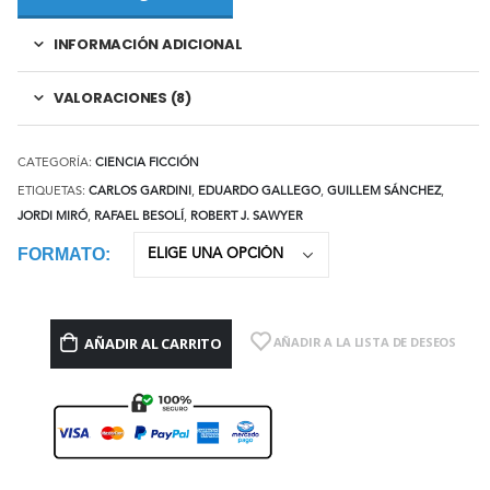
INFORMACIÓN ADICIONAL
VALORACIONES (8)
CATEGORÍA:
CIENCIA FICCIÓN
ETIQUETAS:
CARLOS GARDINI
,
EDUARDO GALLEGO
,
GUILLEM SÁNCHEZ
,
JORDI MIRÓ
,
RAFAEL BESOLÍ
,
ROBERT J. SAWYER
FORMATO
AÑADIR AL CARRITO
AÑADIR A LA LISTA DE DESEOS