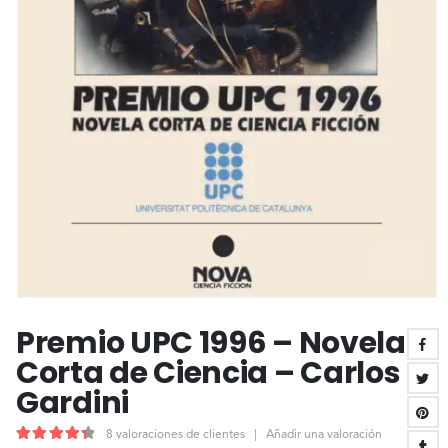
Premio UPC 1996 – Novela
Corta de Ciencia – Carlos
Gardini
8
valoraciones de clientes
|
Añadir una valoración