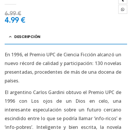
4.50
out of 5
6.99
€
4.99
€
DESCRIPCIÓN
En 1996, el Premio UPC de Ciencia Ficción alcanzó un
nuevo récord de calidad y participación: 130 novelas
presentadas, procedentes de más de una docena de
países.
El argentino Carlos Gardini obtuvo el Premio UPC de
1996 con Los ojos de un Dios en celo, una
interesante especulación sobre un futuro cercano
escindido entre lo que se podría llamar ‘info-ricos’ e
‘info-pobres’. Inteligente y bien escrita, la novela