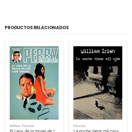
PRODUCTOS RELACIONADOS
INTRIGA
,
POLICIAL
POLICIAL
El caso de la mujer de los ojos verdes – Erle Stanley Gardner
La noche tiene mil ojos – William Irish