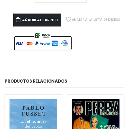
AÑADIR AL CARRITO
AÑADIR A LA LISTA DE DESEOS
PRODUCTOS RELACIONADOS