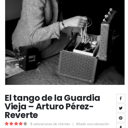
El tango de la Guardia
Vieja – Arturo Pérez-
Reverte
8
valoraciones de clientes
|
Añadir una valoración