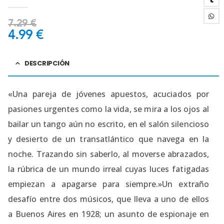
4.25
out of 5
7.29
€
4.99
€
DESCRIPCIÓN
«Una pareja de jóvenes apuestos, acuciados por
pasiones urgentes como la vida, se mira a los ojos al
bailar un tango aún no escrito, en el salón silencioso
y desierto de un transatlántico que navega en la
noche. Trazando sin saberlo, al moverse abrazados,
la rúbrica de un mundo irreal cuyas luces fatigadas
empiezan a apagarse para siempre.»Un extraño
desafío entre dos músicos, que lleva a uno de ellos
a Buenos Aires en 1928; un asunto de espionaje en