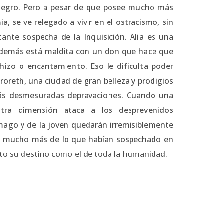
 negro. Pero a pesar de que posee mucho más
, se ve relegado a vivir en el ostracismo, sin
ante sospecha de la Inquisición. Alia es una
 además está maldita con un don que hace que
hizo o encantamiento. Eso le dificulta poder
Atroreth, una ciudad de gran belleza y prodigios
 más desmesuradas depravaciones. Cuando una
tra dimensión ataca a los desprevenidos
mago y de la joven quedarán irremisiblemente
ay mucho más de lo que habían sospechado en
anto su destino como el de toda la humanidad.