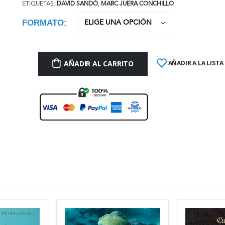
ETIQUETAS:
DAVID SANDÓ
,
MARC JUERA CONCHILLO
FORMATO
AÑADIR AL CARRITO
AÑADIR A LA LISTA