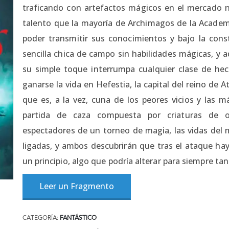
traficando con artefactos mágicos en el mercado
talento que la mayoría de Archimagos de la Academia
poder transmitir sus conocimientos y bajo la const
sencilla chica de campo sin habilidades mágicas, y
su simple toque interrumpa cualquier clase de hec
ganarse la vida en Hefestia, la capital del reino de 
que es, a la vez, cuna de los peores vicios y las
partida de caza compuesta por criaturas de o
espectadores de un torneo de magia, las vidas del 
ligadas, y ambos descubrirán que tras el ataque h
un principio, algo que podría alterar para siempre t
Leer un Fragmento
CATEGORÍA:
FANTÁSTICO