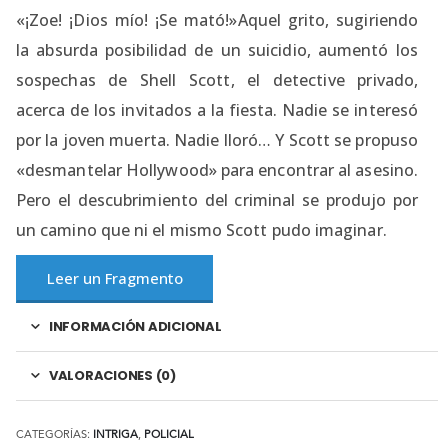
«¡Zoe! ¡Dios mío! ¡Se mató!»Aquel grito, sugiriendo
la absurda posibilidad de un suicidio, aumentó los
sospechas de Shell Scott, el detective privado,
acerca de los invitados a la fiesta. Nadie se interesó
por la joven muerta. Nadie lloró… Y Scott se propuso
«desmantelar Hollywood» para encontrar al asesino.
Pero el descubrimiento del criminal se produjo por
un camino que ni el mismo Scott pudo imaginar.
Leer un Fragmento
INFORMACIÓN ADICIONAL
VALORACIONES (0)
CATEGORÍAS:
INTRIGA
,
POLICIAL