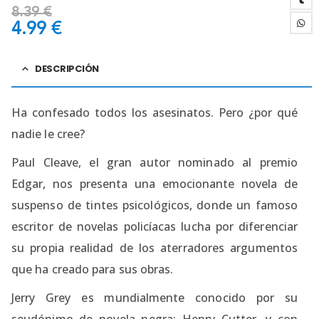
8.39
€
4.99
€
DESCRIPCIÓN
Ha confesado todos los asesinatos. Pero ¿por qué
nadie le cree?
Paul Cleave, el gran autor nominado al premio
Edgar, nos presenta una emocionante novela de
suspenso de tintes psicológicos, donde un famoso
escritor de novelas policíacas lucha por diferenciar
su propia realidad de los aterradores argumentos
que ha creado para sus obras.
Jerry Grey es mundialmente conocido por su
seudónimo de novela negra: Henry Cutter, y con