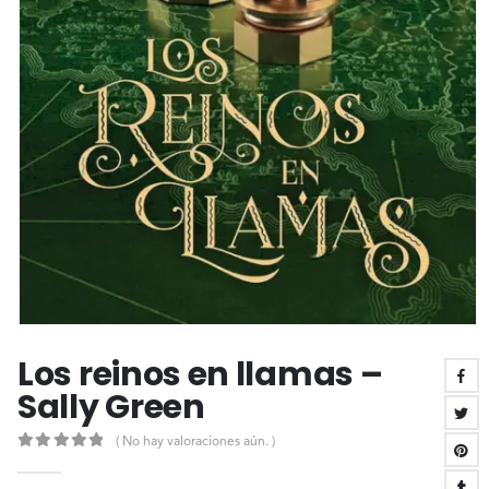
Los reinos en llamas –
Sally Green
( No hay valoraciones aún. )
0
out of 5