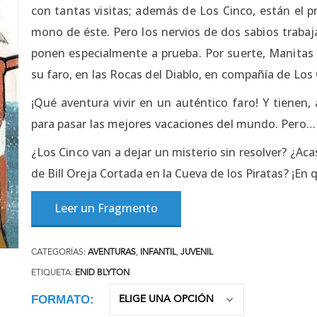
con tantas visitas; además de Los Cinco, están el pr
mono de éste. Pero los nervios de dos sabios trabaj
ponen especialmente a prueba. Por suerte, Manitas 
su faro, en las Rocas del Diablo, en compañía de Los 
¡Qué aventura vivir en un auténtico faro! Y tienen
para pasar las mejores vacaciones del mundo. Pero…
¿Los Cinco van a dejar un misterio sin resolver? ¿Ac
de Bill Oreja Cortada en la Cueva de los Piratas? ¡En
Leer un Fragmento
CATEGORÍAS:
AVENTURAS
,
INFANTIL
,
JUVENIL
ETIQUETA:
ENID BLYTON
FORMATO