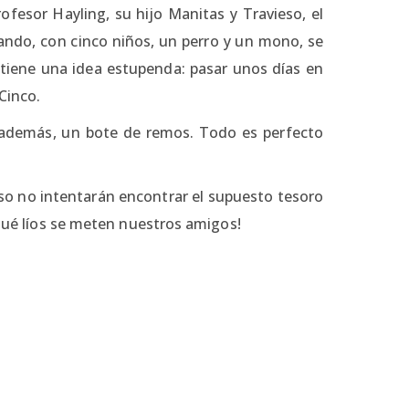
ofesor Hayling, su hijo Manitas y Travieso, el
ando, con cinco niños, un perro y un mono, se
tiene una idea estupenda: pasar unos días en
Cinco.
, además, un bote de remos. Todo es perfecto
aso no intentarán encontrar el supuesto tesoro
 qué líos se meten nuestros amigos!