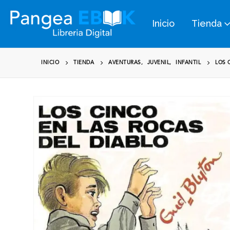
Inicio
Tienda
INICIO
TIENDA
AVENTURAS
,
JUVENIL
,
INFANTIL
LOS 