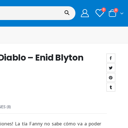
0
0
Diablo – Enid Blyton
ES (8)
ciones! La tía Fanny no sabe cómo va a poder