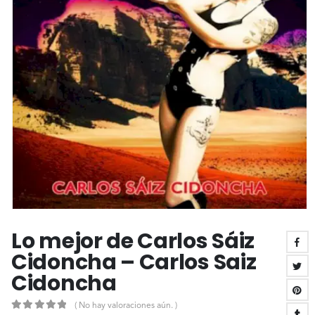
Lo mejor de Carlos Sáiz
Cidoncha – Carlos Saiz
Cidoncha
( No hay valoraciones aún. )