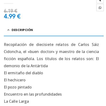
0
out of 5
6.19
€
4.99
€
DESCRIPCIÓN
Recopilación de diecisiete relatos de Carlos Sáiz
Cidoncha, el «buen doctor» y maestro de la ciencia
ficción española. Los títulos de los relatos son: El
demonio de la Antártida
El ermitaño del diablo
El hechicero
El pozo pintado
Encuentro en las profundidades
La Calle Larga