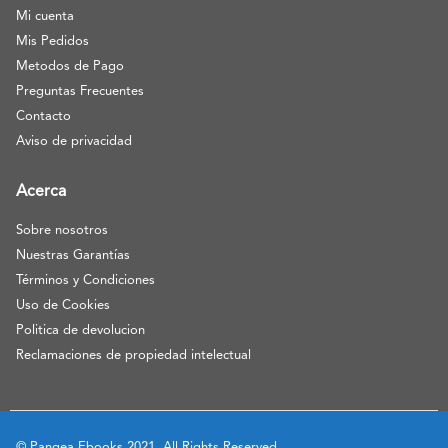
Mi cuenta
Mis Pedidos
Metodos de Pago
Preguntas Frecuentes
Contacto
Aviso de privacidad
Acerca
Sobre nosotros
Nuestras Garantías
Términos y Condiciones
Uso de Cookies
Politica de devolucion
Reclamaciones de propiedad intelectual
© Pangea Ebooks 2021. All Rights Reserved