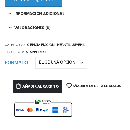
INFORMACIÓN ADICIONAL
VALORACIONES (8)
CATEGORÍAS:
CIENCIA FICCIÓN
,
INFANTIL
,
JUVENIL
ETIQUETA:
K. A. APPLEGATE
FORMATO
AÑADIR AL CARRITO
AÑADIR A LA LISTA DE DESEOS