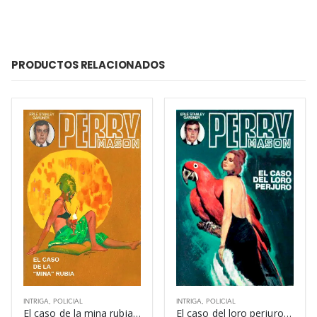
PRODUCTOS RELACIONADOS
INTRIGA
,
POLICIAL
INTRIGA
,
POLICIAL
El caso de la mina rubia – Erle Stanley Gardner
El caso del loro perjuro – Erle Stanley Gardner