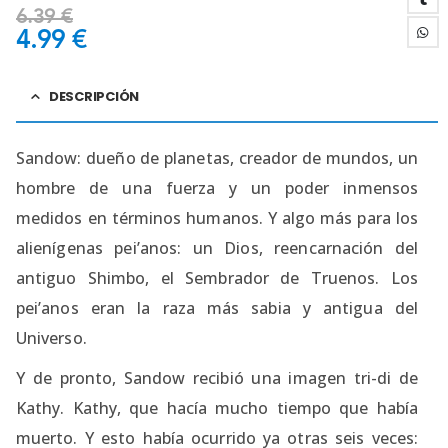
6.39
€
4.99
€
DESCRIPCIÓN
Sandow: dueño de planetas, creador de mundos, un
hombre de una fuerza y un poder inmensos
medidos en términos humanos. Y algo más para los
alienígenas pei’anos: un Dios, reencarnación del
antiguo Shimbo, el Sembrador de Truenos. Los
pei’anos eran la raza más sabia y antigua del
Universo.
Y de pronto, Sandow recibió una imagen tri-di de
Kathy. Kathy, que hacía mucho tiempo que había
muerto. Y esto había ocurrido ya otras seis veces: