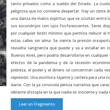
tanto privados como a sueldo del Estado. La ciuda
peligrosa que no conviene despertar. Hay un clima 
una danza de malos espíritus que se ocultan entre l
sus escondrijos con ojos fosforescentes. Seres dis
por cualquier botín mínimo que permita reducir el
estas calles sin alma. Se siente la presión insopor
revuelta sangrienta que puede y va a estallar en 
Buenos Aires, pero podría desarrollarse en cualquie
efectos de la pandemia y de la recesión económi
pobreza, el poder y el dinero se concentran cada v
represión; Una escritura tajante y certera para una 
darse. Con la ya conocida pericia narrativa que cara
vibrante distopía en la que nadie es inocente y nada 
Leer un Fragmento