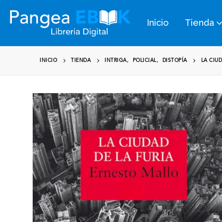
Inicio
Tienda
INICIO
TIENDA
INTRIGA
,
POLICIAL
,
DISTOPÍA
LA CIU