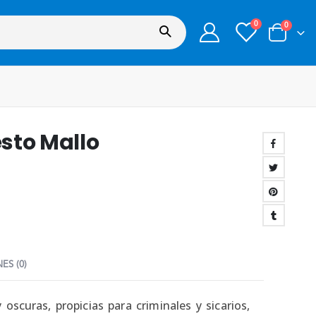
0
0
esto Mallo
ES (0)
 oscuras, propicias para criminales y sicarios,