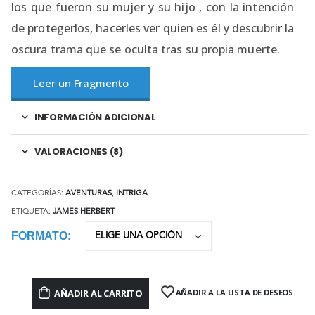
los que fueron su mujer y su hijo , con la intención
de protegerlos, hacerles ver quien es él y descubrir la
oscura trama que se oculta tras su propia muerte.
Leer un Fragmento
INFORMACIÓN ADICIONAL
VALORACIONES (8)
CATEGORÍAS:
AVENTURAS
,
INTRIGA
ETIQUETA:
JAMES HERBERT
FORMATO
AÑADIR AL CARRITO
AÑADIR A LA LISTA DE DESEOS