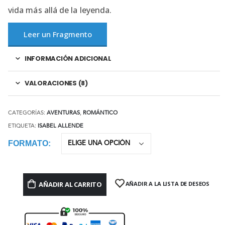
vida más allá de la leyenda.
Leer un Fragmento
INFORMACIÓN ADICIONAL
VALORACIONES (8)
CATEGORÍAS:
AVENTURAS
,
ROMÁNTICO
ETIQUETA:
ISABEL ALLENDE
FORMATO
AÑADIR AL CARRITO
AÑADIR A LA LISTA DE DESEOS