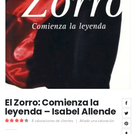
El Zorro: Comienza la
leyenda – Isabel Allende
8
valoraciones de clientes
|
Añadir una valoración
4.25
out of 5