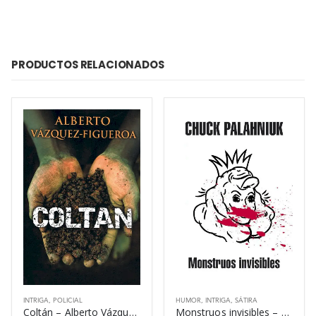
PRODUCTOS RELACIONADOS
INTRIGA
,
POLICIAL
HUMOR
,
INTRIGA
,
SÁTIRA
Coltán – Alberto Vázquez-Figueroa
Monstruos invisibles – Chuck Palahniuk