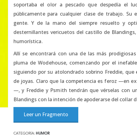
soportaba el olor a pescado que despedía el lu
públicamente para cualquier clase de trabajo. Su e
gente. Y de la mano del siempre resuelto y opti
desternillantes vericuetos del castillo de Blandings
humorística.
Allí se encontrará con una de las más prodigiosas
pluma de Wodehouse, comenzando por el inefable
siguiendo por su atolondrado sobrino Freddie, que
de joyas. Claro que la competencia es feroz —en exc
—, y Freddie y Psmith tendrán que vérselas con un
Blandings con la intención de apoderarse del collar d
Leer un Fragmento
CATEGORÍA:
HUMOR