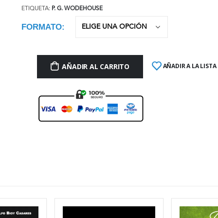
ETIQUETA:
P. G. WODEHOUSE
FORMATO
AÑADIR AL CARRITO
AÑADIR A LA LISTA