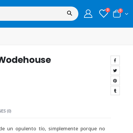
0
0
. Wodehouse
ES (0)
 de un opulento tío, simplemente porque no