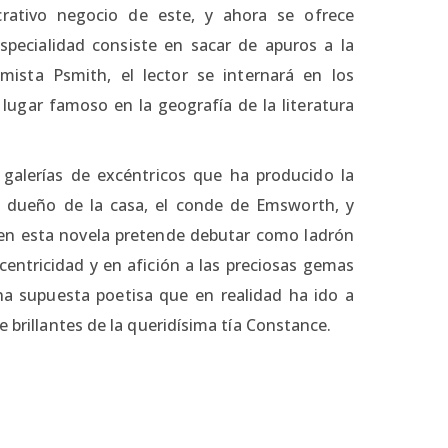
crativo negocio de este, y ahora se ofrece
specialidad consiste en sacar de apuros a la
mista Psmith, el lector se internará en los
, lugar famoso en la geografía de la literatura
 galerías de excéntricos que ha producido la
 dueño de la casa, el conde de Emsworth, y
 en esta novela pretende debutar como ladrón
entricidad y en afición a las preciosas gemas
a supuesta poetisa que en realidad ha ido a
e brillantes de la queridísima tía Constance.