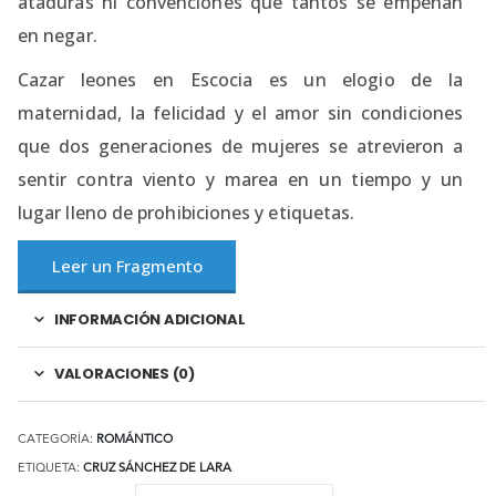
ataduras ni convenciones que tantos se empeñan
en negar.
Cazar leones en Escocia es un elogio de la
maternidad, la felicidad y el amor sin condiciones
que dos generaciones de mujeres se atrevieron a
sentir contra viento y marea en un tiempo y un
lugar lleno de prohibiciones y etiquetas.
Leer un Fragmento
INFORMACIÓN ADICIONAL
VALORACIONES (0)
CATEGORÍA:
ROMÁNTICO
ETIQUETA:
CRUZ SÁNCHEZ DE LARA