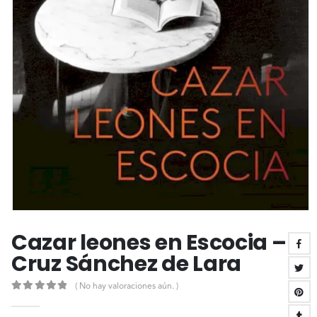
Cazar leones en Escocia –
Cruz Sánchez de Lara
( No hay valoraciones aún. )
0
out of 5