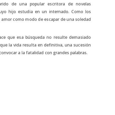
arido de una popular escritora de novelas
cuyo hijo estudia en un internado. Como los
el amor como modo de escapar de una soledad
 hace que esa búsqueda no resulte demasiado
 que la vida resulta en definitiva, una sucesión
onvocar a la fatalidad con grandes palabras.