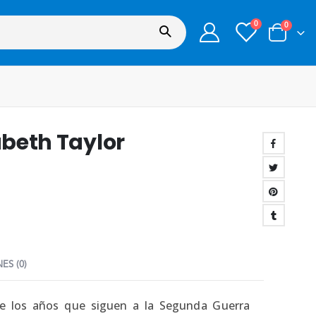
0
0
abeth Taylor
ES (0)
te los años que siguen a la Segunda Guerra