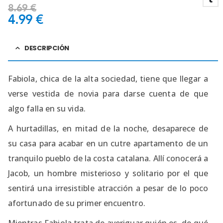
8.69
€
4.99
€
DESCRIPCIÓN
Fabiola, chica de la alta sociedad, tiene que llegar a
verse vestida de novia para darse cuenta de que
algo falla en su vida.
A hurtadillas, en mitad de la noche, desaparece de
su casa para acabar en un cutre apartamento de un
tranquilo pueblo de la costa catalana. Allí conocerá a
Jacob, un hombre misterioso y solitario por el que
sentirá una irresistible atracción a pesar de lo poco
afortunado de su primer encuentro.
Mientras Fabiola trata de averiguar quién es, de qué