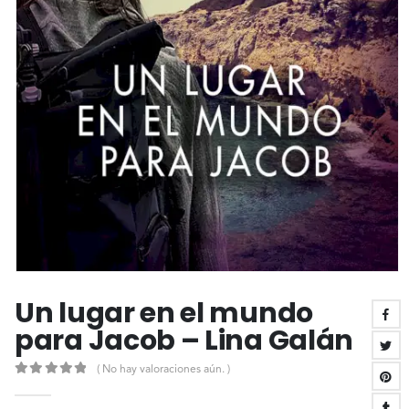
Un lugar en el mundo
para Jacob – Lina Galán
( No hay valoraciones aún. )
0
out of 5