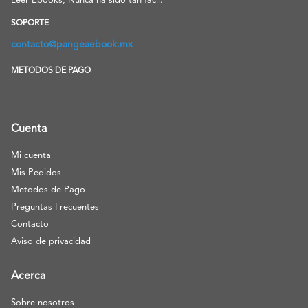
Leer Ebooks, Nunca ha sido tan facil.
SOPORTE
contacto@pangeaebook.mx
METODOS DE PAGO
Cuenta
Mi cuenta
Mis Pedidos
Metodos de Pago
Preguntas Frecuentes
Contacto
Aviso de privacidad
Acerca
Sobre nosotros