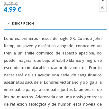
7.49
€
4.99
€
DESCRIPCIÓN
Londres, primeros meses del siglo XX. Cuando John
Kemp, un joven y escéptico abogado, conoce en un
tren a un fraile dominico de aspecto apacible, no
puede imaginar que bajo el hábito blanco y negro se
esconde un implacable cazador de vampiros. Pronto
necesitará de su ayuda: una serie de sanguinarios
asesinatos sacude el Londres victoriano y obliga a la
improbable pareja a combatir juntos la amenaza de
los no muertos. Aderezada con una dosis generosa
de reflexión teológica y de humor, esta novela de