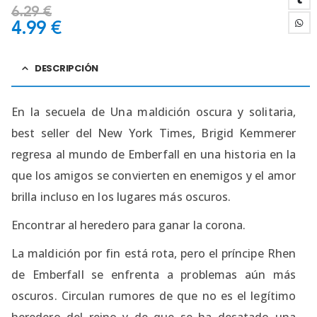
6.29
€
4.99
€
DESCRIPCIÓN
En la secuela de Una maldición oscura y solitaria,
best seller del New York Times, Brigid Kemmerer
regresa al mundo de Emberfall en una historia en la
que los amigos se convierten en enemigos y el amor
brilla incluso en los lugares más oscuros.
Encontrar al heredero para ganar la corona.
La maldición por fin está rota, pero el príncipe Rhen
de Emberfall se enfrenta a problemas aún más
oscuros. Circulan rumores de que no es el legítimo
heredero del reino y de que se ha desatado una