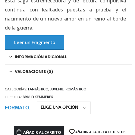
Esta saga estremecedora y de lectura compulsiva
continúa con lealtades puestas a prueba y el
nacimiento de un nuevo amor en un reino al borde
de la guerra.
Leer un Fragmento
INFORMACIÓN ADICIONAL
VALORACIONES (0)
CATEGORÍAS:
FANTÁSTICO
,
JUVENIL
,
ROMÁNTICO
ETIQUETA:
BRIGID KEMMERER
FORMATO
AÑADIR AL CARRITO
AÑADIR A LA LISTA DE DESEOS