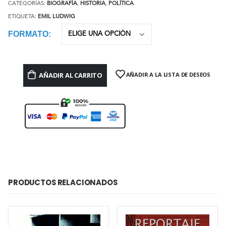
CATEGORÍAS:
BIOGRAFÍA
,
HISTORIA
,
POLÍTICA
ETIQUETA:
EMIL LUDWIG
FORMATO
AÑADIR AL CARRITO
AÑADIR A LA LISTA DE DESEOS
PRODUCTOS RELACIONADOS