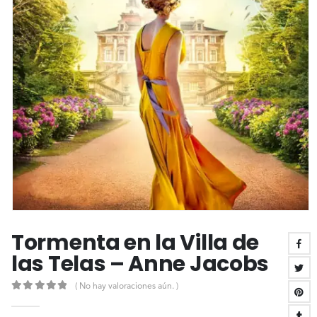
Tormenta en la Villa de
las Telas – Anne Jacobs
( No hay valoraciones aún. )
0
out of 5