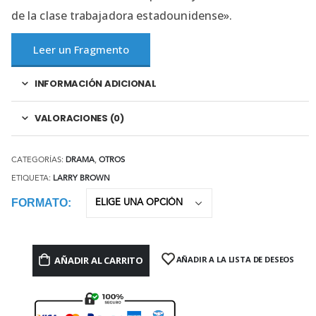
de la clase trabajadora estadounidense».
Leer un Fragmento
INFORMACIÓN ADICIONAL
VALORACIONES (0)
CATEGORÍAS:
DRAMA
,
OTROS
ETIQUETA:
LARRY BROWN
FORMATO
AÑADIR AL CARRITO
AÑADIR A LA LISTA DE DESEOS