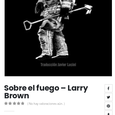
Sobre el fuego – Larry
Brown
( No hay valoraciones aún. )
0
out of 5