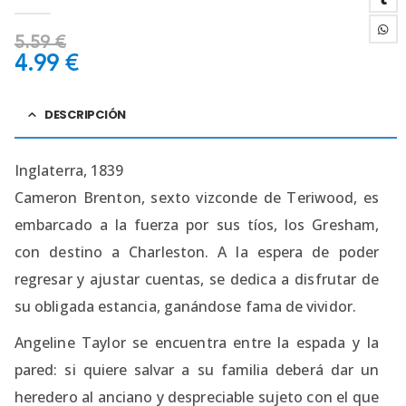
0
out of 5
5.59
€
4.99
€
DESCRIPCIÓN
Inglaterra, 1839
Cameron Brenton, sexto vizconde de Teriwood, es
embarcado a la fuerza por sus tíos, los Gresham,
con destino a Charleston. A la espera de poder
regresar y ajustar cuentas, se dedica a disfrutar de
su obligada estancia, ganándose fama de vividor.
Angeline Taylor se encuentra entre la espada y la
pared: si quiere salvar a su familia deberá dar un
heredero al anciano y despreciable sujeto con el que