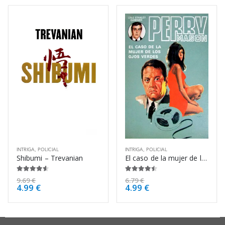
INTRIGA
,
POLICIAL
INTRIGA
,
POLICIAL
Shibumi – Trevanian
El caso de la mujer de los ojos verdes – Erle Stanley Gardner
4.50
de 5
4.38
de 5
9.69
€
6.79
€
4.99
€
4.99
€