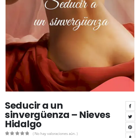
Seducir a un
sinvergüenza – Nieves
Hidalgo
( No hay valoraciones aún. )