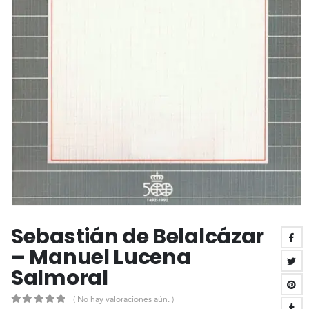
Sebastián de Belalcázar
– Manuel Lucena
Salmoral
( No hay valoraciones aún. )