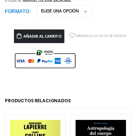
ETIQUETA:
MANUEL LUCENA SALMORAL
FORMATO
AÑADIR AL CARRITO
AÑADIR A LA LISTA DE DESEOS
PRODUCTOS RELACIONADOS