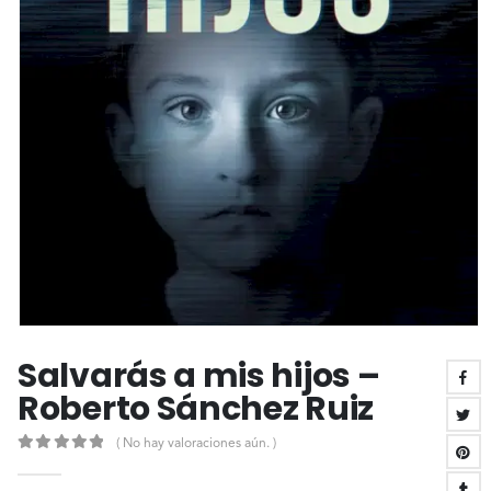
Salvarás a mis hijos –
Roberto Sánchez Ruiz
( No hay valoraciones aún. )
0
out of 5