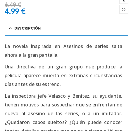
6.49
€
4.99
€
DESCRIPCIÓN
La novela inspirada en Asesinos de series salta
ahora a la gran pantalla.
Una directiva de un gran grupo que produce la
película aparece muerta en extrañas circunstancias
días antes de su estreno.
La inspectora jefe Velasco y Benítez, su ayudante,
tienen motivos para sospechar que se enfrentan de
nuevo al asesino de las series, o a un imitador.
¿Quedaron cabos sueltos? ¿Quién puede conocer
tantos detalles precisos que no se hicieron públicos