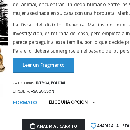
del animal, encuentran un dedo humano entre las v
mujer asesinada en su casa con una horqueta. Markus
La fiscal del distrito, Rebecka Martinsson, que
investigación, es retirada del caso, pero empieza a 
parece perseguir a esta familia, por lo que decide 
Para ello, deberá sumergirse en el pasado de los per
Leer un Fragmento
CATEGORÍAS:
INTRIGA
,
POLICIAL
ETIQUETA:
ÅSA LARSSON
FORMATO
AÑADIR AL CARRITO
AÑADIR A LA LISTA