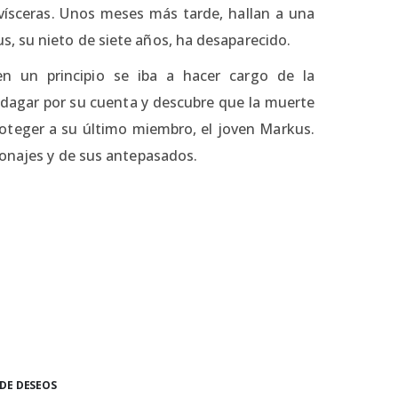
ísceras. Unos meses más tarde, hallan a una
, su nieto de siete años, ha desaparecido.
 en un principio se iba a hacer cargo de la
indagar por su cuenta y descubre que la muerte
proteger a su último miembro, el joven Markus.
sonajes y de sus antepasados.
 DE DESEOS