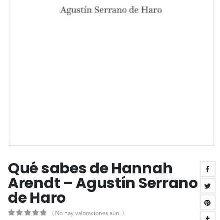
Qué sabes de Hannah
Arendt – Agustín Serrano
de Haro
( No hay valoraciones aún. )