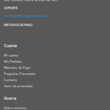
Leer Ebooks, Nunca ha sido tan facil.
SOPORTE
contacto@pangeaebook.mx
METODOS DE PAGO
Cuenta
Mi cuenta
Mis Pedidos
Metodos de Pago
Preguntas Frecuentes
Contacto
Aviso de privacidad
Acerca
Sobre nosotros