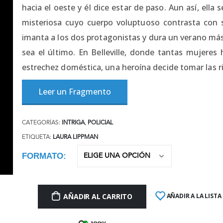
hacia el oeste y él dice estar de paso. Aun así, ella 
misteriosa cuyo cuerpo voluptuoso contrasta con s
imanta a los dos protagonistas y dura un verano más
sea el último. En Belleville, donde tantas mujeres
estrechez doméstica, una heroína decide tomar las r
Leer un Fragmento
CATEGORÍAS:
INTRIGA
,
POLICIAL
ETIQUETA:
LAURA LIPPMAN
FORMATO
AÑADIR AL CARRITO
AÑADIR A LA LISTA