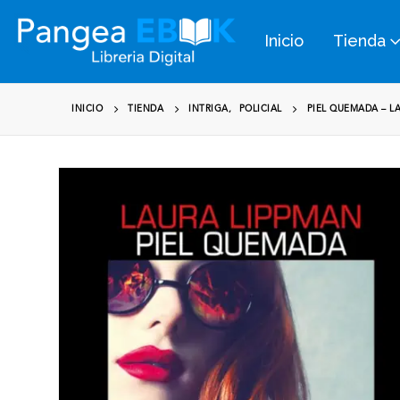
Inicio
Tienda
INICIO
TIENDA
INTRIGA
,
POLICIAL
PIEL QUEMADA – L