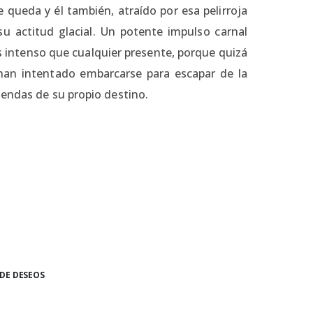
se queda y él también, atraído por esa pelirroja
u actitud glacial. Un potente impulso carnal
 intenso que cualquier presente, porque quizá
 han intentado embarcarse para escapar de la
iendas de su propio destino.
 DE DESEOS