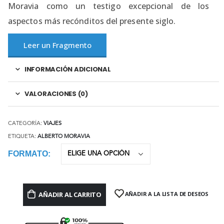
Moravia como un testigo excepcional de los
aspectos más recónditos del presente siglo.
Leer un Fragmento
INFORMACIÓN ADICIONAL
VALORACIONES (0)
CATEGORÍA:
VIAJES
ETIQUETA:
ALBERTO MORAVIA
FORMATO
AÑADIR AL CARRITO
AÑADIR A LA LISTA DE DESEOS