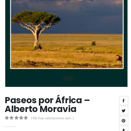
Paseos por África –
Alberto Moravia
( No hay valoraciones aún. )
0
out of 5