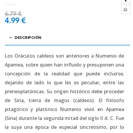
0
out of 5
6.79
€
4.99
€
DESCRIPCIÓN
Los Oráculos caldeos son anteriores a Numenio de
Apamea, sobre quien han influido y presuponen una
concepción de la realidad que puede incluirse,
dejando de lado lo que les es peculiar, entre las
preneoplatónicas. Su origen histórico debe proceder
de Siria, tierra de magos (caldeos). El filósofo
pitagórico y platónico Numenio vivió en Apamea
(Siria) durante la segunda mitad del siglo II d. C. Fue
la suya una época de especial sincretismo, por lo