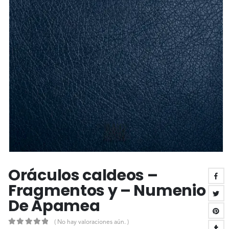
Oráculos caldeos –
Fragmentos y – Numenio
De Apamea
( No hay valoraciones aún. )