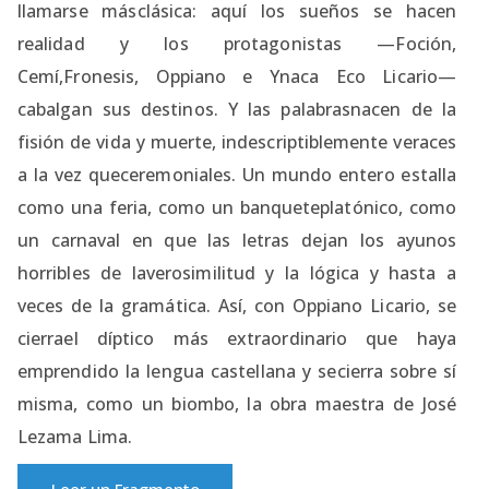
llamarse másclásica: aquí los sueños se hacen
realidad y los protagonistas —Foción,
Cemí,Fronesis, Oppiano e Ynaca Eco Licario—
cabalgan sus destinos. Y las palabrasnacen de la
fisión de vida y muerte, indescriptiblemente veraces
a la vez queceremoniales. Un mundo entero estalla
como una feria, como un banqueteplatónico, como
un carnaval en que las letras dejan los ayunos
horribles de laverosimilitud y la lógica y hasta a
veces de la gramática. Así, con Oppiano Licario, se
cierrael díptico más extraordinario que haya
emprendido la lengua castellana y secierra sobre sí
misma, como un biombo, la obra maestra de José
Lezama Lima.
Leer un Fragmento