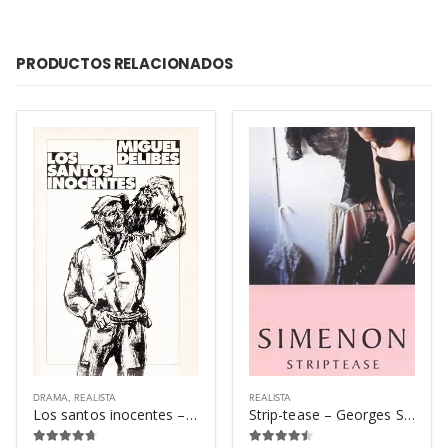
PRODUCTOS RELACIONADOS
DRAMA
,
REALISTA
REALISTA
Los santos inocentes – Miguel Delibes
Strip-tease – Georges Simenon