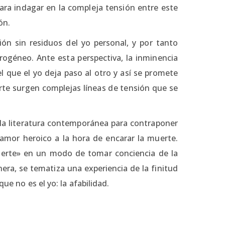
para indagar en la compleja tensión entre este
ón.
n sin residuos del yo personal, y por tanto
ogéneo. Ante esta perspectiva, la inminencia
 que el yo deja paso al otro y así se promete
rte surgen complejas líneas de tensión que se
 la literatura contemporánea para contraponer
l amor heroico a la hora de encarar la muerte.
uerte» en un modo de tomar conciencia de la
ra, se tematiza una experiencia de la finitud
ue no es el yo: la afabilidad.