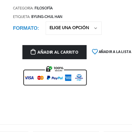
CATEGORÍA:
FILOSOFÍA
ETIQUETA:
BYUNG-CHUL HAN
FORMATO
AÑADIR AL CARRITO
AÑADIR A LA LISTA