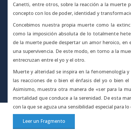
Canetti, entre otros, sobre la reacción a la muerte 
concepto con los de poder, identidad y transformaci
Concebimos nuestra propia muerte como la extinció
como la imposición absoluta de lo totalmente heter
de la muerte puede despertar un amor heroico, en el
una supervivencia. De este modo, en torno a la mue
entrecruzan entre el yo y el otro.
Muerte y alteridad se inspira en la fenomenología y
las reacciones de o bien el énfasis del yo o bien e
Asimismo, muestra otra manera de «ser para la m
mortalidad que conduce a la serenidad. De esta mane
con la que se aguza una sensibilidad especial para lo q
Leer un Fragmento