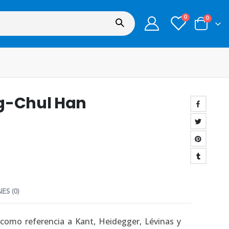
0
0
ng-Chul Han
ES (0)
como referencia a Kant, Heidegger, Lévinas y