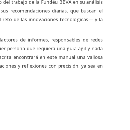
to del trabajo de la Fundéu BBVA en su análisis
 sus recomendaciones diarias, que buscan el
l reto de las innovaciones tecnológicas— y la
dactores de informes, responsables de redes
quier persona que requiera una guía ágil y nada
 escrita encontrará en este manual una valiosa
aciones y reflexiones con precisión, ya sea en