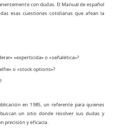
manentemente con dudas. El Manual de español
odas esas cuestiones cotidianas que afean la
rar» «experticida» o «señalética»?
elfie» o «stock options»?
?
blicación en 1985, un referente para quienes
 buscan un sitio donde resolver sus dudas y
 precisión y eficacia.