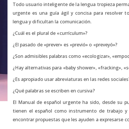
Todo usuario inteligente de la lengua tropieza per
urgente es una guía ágil y concisa para resolver t
lengua y dificultan la comunicación.
¿Cuál es el plural de «currículum»?
¿El pasado de «prever» es «previó» o «preveyó»?
¿Son admisibles palabras como «ecologizar», «empode
¿Hay alternativas para «baby shower», «fracking», «s
¿Es apropiado usar abreviaturas en las redes sociales
¿Qué palabras se escriben en cursiva?
El Manual de español urgente ha sido, desde su pu
tienen el español como instrumento de trabajo y
encontrar propuestas que les ayuden a expresarse con