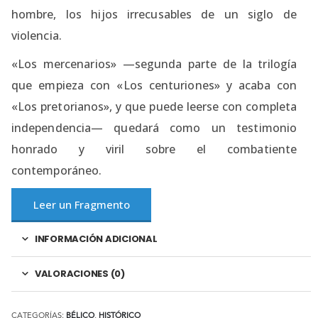
hombre, los hijos irrecusables de un siglo de
violencia.
«Los mercenarios» —segunda parte de la trilogía
que empieza con «Los centuriones» y acaba con
«Los pretorianos», y que puede leerse con completa
independencia— quedará como un testimonio
honrado y viril sobre el combatiente
contemporáneo.
Leer un Fragmento
INFORMACIÓN ADICIONAL
VALORACIONES (0)
CATEGORÍAS:
BÉLICO
,
HISTÓRICO