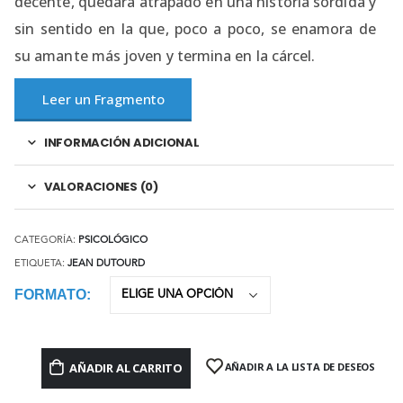
decente, quedara atrapado en una historia sórdida y
sin sentido en la que, poco a poco, se enamora de
su amante más joven y termina en la cárcel.
Leer un Fragmento
INFORMACIÓN ADICIONAL
VALORACIONES (0)
CATEGORÍA:
PSICOLÓGICO
ETIQUETA:
JEAN DUTOURD
FORMATO
AÑADIR AL CARRITO
AÑADIR A LA LISTA DE DESEOS