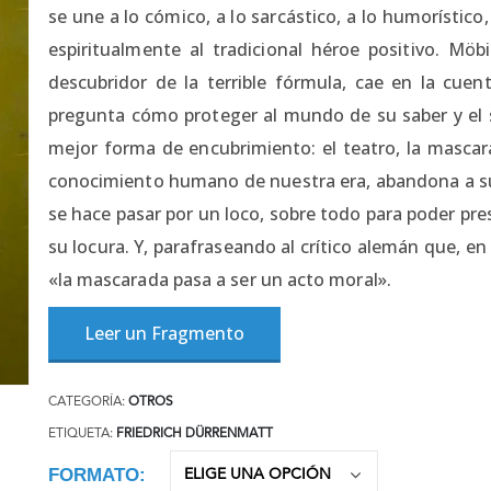
se une a lo cómico, a lo sarcástico, a lo humorístico
espiritualmente al tradicional héroe positivo. Möb
descubridor de la terrible fórmula, cae en la cue
pregunta cómo proteger al mundo de su saber y el sa
mejor forma de encubrimiento: el teatro, la mascara
conocimiento humano de nuestra era, abandona a su
se hace pasar por un loco, sobre todo para poder p
su locura. Y, parafraseando al crítico alemán que, 
«la mascarada pasa a ser un acto moral».
Leer un Fragmento
CATEGORÍA:
OTROS
ETIQUETA:
FRIEDRICH DÜRRENMATT
FORMATO