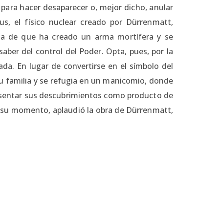
, para hacer desaparecer o, mejor dicho, anular
ius, el físico nuclear creado por Dürrenmatt,
nta de que ha creado un arma mortífera y se
ber del control del Poder. Opta, pues, por la
da. En lugar de convertirse en el símbolo del
 familia y se refugia en un manicomio, donde
resentar sus descubrimientos como producto de
en su momento, aplaudió la obra de Dürrenmatt,