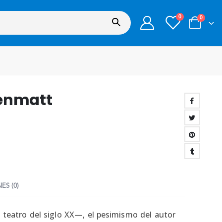
0
0
rrenmatt
ES (0)
 teatro del siglo XX—, el pesimismo del autor