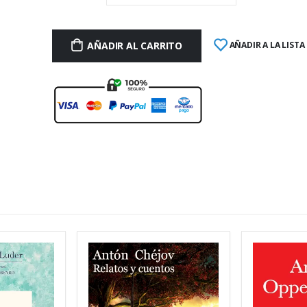
AÑADIR AL CARRITO
AÑADIR A LA LISTA