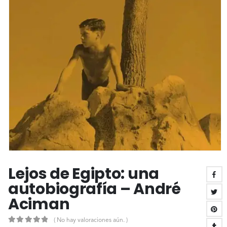
Lejos de Egipto: una
autobiografía – André
Aciman
( No hay valoraciones aún. )