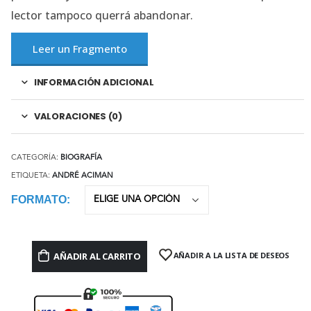
lector tampoco querrá abandonar.
Leer un Fragmento
INFORMACIÓN ADICIONAL
VALORACIONES (0)
CATEGORÍA:
BIOGRAFÍA
ETIQUETA:
ANDRÉ ACIMAN
FORMATO
AÑADIR AL CARRITO
AÑADIR A LA LISTA DE DESEOS