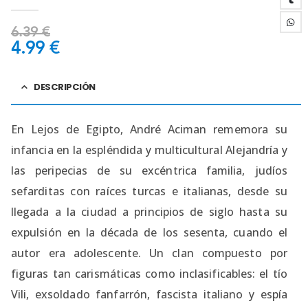
0
out of 5
6.39
€
4.99
€
DESCRIPCIÓN
En Lejos de Egipto, André Aciman rememora su
infancia en la espléndida y multicultural Alejandría y
las peripecias de su excéntrica familia, judíos
sefarditas con raíces turcas e italianas, desde su
llegada a la ciudad a principios de siglo hasta su
expulsión en la década de los sesenta, cuando el
autor era adolescente. Un clan compuesto por
figuras tan carismáticas como inclasificables: el tío
Vili, exsoldado fanfarrón, fascista italiano y espía