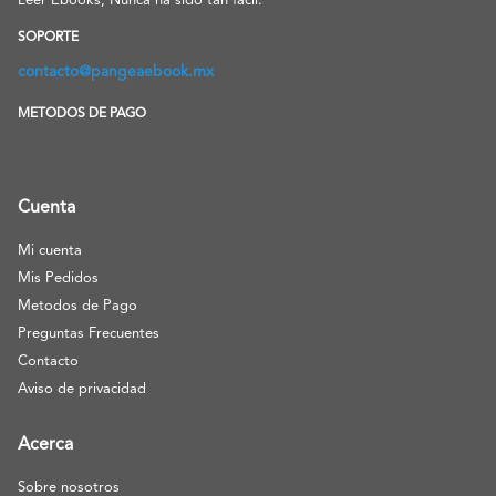
Leer Ebooks, Nunca ha sido tan facil.
SOPORTE
contacto@pangeaebook.mx
METODOS DE PAGO
Cuenta
Mi cuenta
Mis Pedidos
Metodos de Pago
Preguntas Frecuentes
Contacto
Aviso de privacidad
Acerca
Sobre nosotros