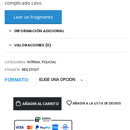
complicado caso.
Leer un Fragmento
INFORMACIÓN ADICIONAL
VALORACIONES (0)
CATEGORÍAS:
INTRIGA
,
POLICIAL
ETIQUETA:
REX STOUT
FORMATO
AÑADIR AL CARRITO
AÑADIR A LA LISTA DE DESEOS