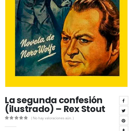
La segunda confesión
(ilustrado) – Rex Stout
( No hay valoraciones aún. )
0
out of 5