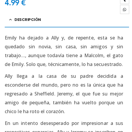
4.99
€
DESCRIPCIÓN
Emily ha dejado a Ally y, de repente, esta se ha
quedado sin novia, sin casa, sin amigos y sin
trabajo…, aunque todavía tiene a Malcolm, el gato
de Emily. Solo que, técnicamente, lo ha secuestrado.
Ally llega a la casa de su padre decidida a
esconderse del mundo, pero no es la única que ha
regresado a Sheﬃeld. Jeremy, el que fue su mejor
amigo de pequeña, también ha vuelto porque un
chico le ha roto el corazón.
En un intento desesperado por impresionar a sus
respectivas exparejas, Ally y Jeremy se inscriben en