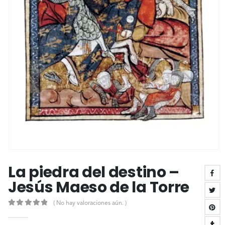
La piedra del destino –
Jesús Maeso de la Torre
( No hay valoraciones aún. )
0
out of 5