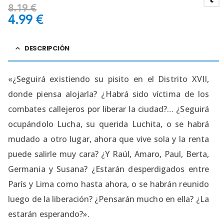
8.19
€
4.99
€
DESCRIPCIÓN
«¿Seguirá existiendo su pisito en el Distrito XVII,
donde piensa alojarla? ¿Habrá sido víctima de los
combates callejeros por liberar la ciudad?… ¿Seguirá
ocupándolo Lucha, su querida Luchita, o se habrá
mudado a otro lugar, ahora que vive sola y la renta
puede salirle muy cara? ¿Y Raúl, Amaro, Paul, Berta,
Germania y Susana? ¿Estarán desperdigados entre
París y Lima como hasta ahora, o se habrán reunido
luego de la liberación? ¿Pensarán mucho en ella? ¿La
estarán esperando?».