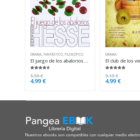
DRAMA
,
FANTÁSTICO
,
FILOSÓFICO
DRAMA
El juego de los abalorios – Hermann Hesse
4.50
de 5
4.75
de 5
5.59
€
9.19
€
4.99
€
4.99
€
Nuestros ebooks son compatibles con cualquier medio electro