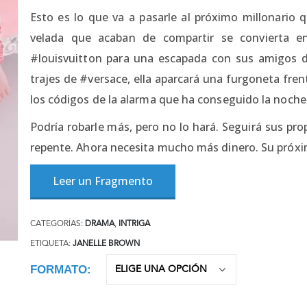
Esto es lo que va a pasarle al próximo millonario 
velada que acaban de compartir se convierta e
#louisvuitton para una escapada con sus amigos d
trajes de #versace, ella aparcará una furgoneta fren
los códigos de la alarma que ha conseguido la noche a
Podría robarle más, pero no lo hará. Seguirá sus pr
repente. Ahora necesita mucho más dinero. Su próxi
Leer un Fragmento
CATEGORÍAS:
DRAMA
,
INTRIGA
ETIQUETA:
JANELLE BROWN
FORMATO