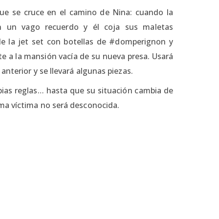
que se cruce en el camino de Nina: cuando la
n un vago recuerdo y él coja sus maletas
e la jet set con botellas de #domperignon y
te a la mansión vacía de su nueva presa. Usará
nterior y se llevará algunas piezas.
opias reglas… hasta que su situación cambia de
ma víctima no será desconocida.