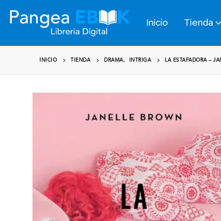
Inicio
Tienda
INICIO
TIENDA
DRAMA
,
INTRIGA
LA ESTAFADORA – J