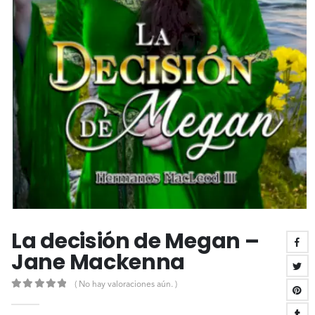
La decisión de Megan –
Jane Mackenna
( No hay valoraciones aún. )
0
out of 5