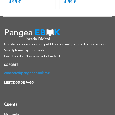
4.99
€
4.99
€
Nuestros ebooks son compatibles con cualquier medio electronico,
Smartphone, laptop, tablet.
Leer Ebooks, Nunca ha sido tan facil.
SOPORTE
contacto@pangeaebook.mx
METODOS DE PAGO
Cuenta
Mi cuenta