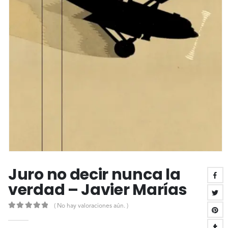
Juro no decir nunca la
verdad – Javier Marías
( No hay valoraciones aún. )
0
out of 5