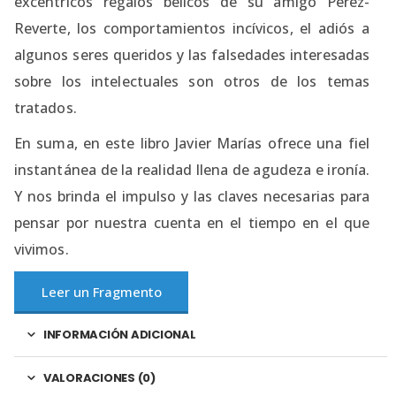
excéntricos regalos bélicos de su amigo Pérez-
Reverte, los comportamientos incívicos, el adiós a
algunos seres queridos y las falsedades interesadas
sobre los intelectuales son otros de los temas
tratados.
En suma, en este libro Javier Marías ofrece una fiel
instantánea de la realidad llena de agudeza e ironía.
Y nos brinda el impulso y las claves necesarias para
pensar por nuestra cuenta en el tiempo en el que
vivimos.
Leer un Fragmento
INFORMACIÓN ADICIONAL
VALORACIONES (0)